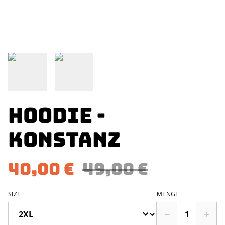
Hoodie -
Konstanz
40,00 €
49,00 €
SIZE
MENGE