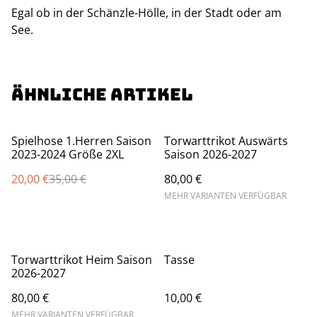
Egal ob in der Schänzle-Hölle, in der Stadt oder am
See.
Ähnliche Artikel
%
Spielhose 1.Herren Saison
Torwarttrikot Auswärts
2023-2024 Größe 2XL
Saison 2026-2027
20,00 €
35,00 €
80,00 €
MEHR VARIANTEN VERFÜGBAR
Torwarttrikot Heim Saison
Tasse
2026-2027
80,00 €
10,00 €
MEHR VARIANTEN VERFÜGBAR