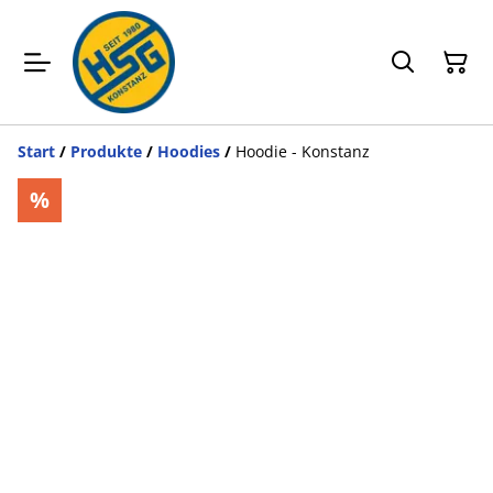
Start
/
Produkte
/
Hoodies
/
Hoodie - Konstanz
%