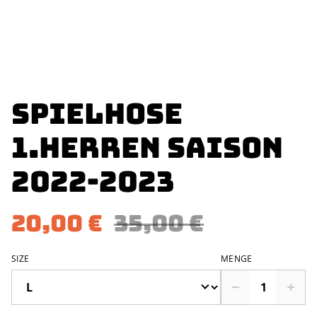
Spielhose
1.Herren Saison
2022-2023
20,00 €
35,00 €
SIZE
MENGE