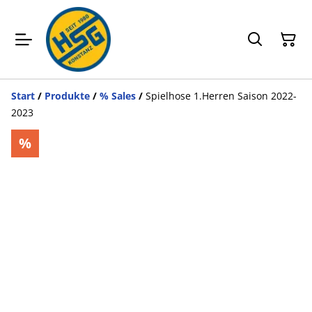
Start
/
Produkte
/
% Sales
/
Spielhose 1.Herren Saison 2022-
2023
%